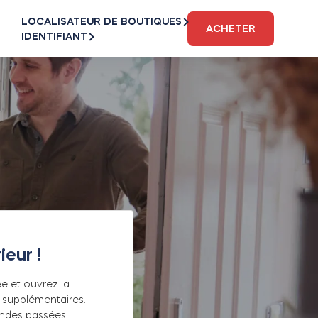
LOCALISATEUR DE BOUTIQUES
ACHETER
IDENTIFIANT
ieur !
 et ouvrez la
 supplémentaires.
des passées,