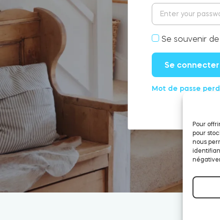
Se souvenir de
Se connecter
Mot de passe perd
Pour offr
pour stoc
nous perm
identifia
négativem