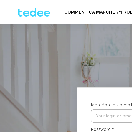
COMMENT ÇA MARCHE ?
PROD
Identifiant ou e-ma
Password
*