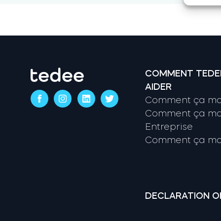
COMMENT TEDE
AIDER
Comment ça mar
Comment ça mar
Entreprise
Comment ça mar
DECLARATION O