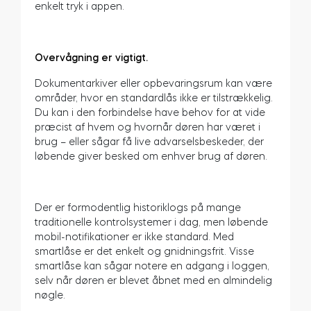
enkelt tryk i appen.
Overvågning er vigtigt.
Dokumentarkiver eller opbevaringsrum kan være
områder, hvor en standardlås ikke er tilstrækkelig.
Du kan i den forbindelse have behov for at vide
præcist af hvem og hvornår døren har været i
brug – eller sågar få live advarselsbeskeder, der
løbende giver besked om enhver brug af døren.
Der er formodentlig historiklogs på mange
traditionelle kontrolsystemer i dag, men løbende
mobil-notifikationer er ikke standard. Med
smartlåse er det enkelt og gnidningsfrit. Visse
smartlåse kan sågar notere en adgang i loggen,
selv når døren er blevet åbnet med en almindelig
nøgle.