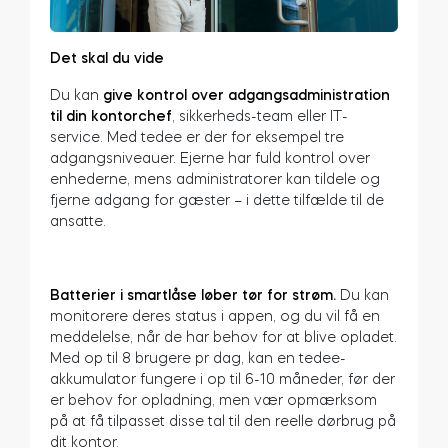
Det skal du vide
Du kan
give kontrol over adgangsadministration
til din kontorchef
, sikkerheds-team eller IT-
service. Med tedee er der for eksempel tre
adgangsniveauer. Ejerne har fuld kontrol over
enhederne, mens administratorer kan tildele og
fjerne adgang for gæster – i dette tilfælde til de
ansatte.
Batterier i smartlåse løber tør for strøm.
Du kan
monitorere deres status i appen, og du vil få en
meddelelse, når de har behov for at blive opladet.
Med op til 8 brugere pr dag, kan en tedee-
akkumulator fungere i op til 6-10 måneder, før der
er behov for opladning, men vær opmærksom
på at få tilpasset disse tal til den reelle dørbrug på
dit kontor.