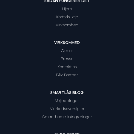
SÅDAN FUNGERER DET
Hjem
Korttids-leje
Virksomhed
VIRKSOMHED
Om os
Presse
Kontakt os
Bliv Partner
SMARTLÅS BLOG
Vejledninger
Markedsoversigter
Smart home integreringer