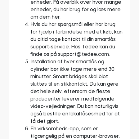
enheder. Få overblik over hvor mange
enheder, du har brug for og læs mere
om dem her.
Hvis du har spørgsmål eller har brug
for hjælp i forbindelse med et køb, kan
du altid tage kontakt til din smartlås
support-service. Hos Tedee kan du
finde os på
support@tedee.com
.
Installation af hver smartlås og
cylinder bør ikke tage mere end 30
minutter. Smart bridges skal blot
sluttes til en stikkontakt. Du kan gøre
det hele selv, eftersom de fleste
producenter leverer medfølgende
video-vejledninger. Du kan naturligvis
også bestille en lokal låsesmed for at
få det gjort.
En virksomheds-app, som er
tilgængelig på en computer-browser,