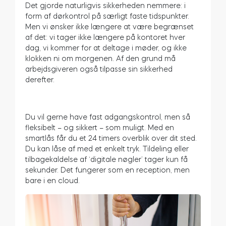
Det gjorde naturligvis sikkerheden nemmere: i
form af dørkontrol på særligt faste tidspunkter.
Men vi ønsker ikke længere at være begrænset
af det: vi tager ikke længere på kontoret hver
dag, vi kommer for at deltage i møder, og ikke
klokken ni om morgenen. Af den grund må
arbejdsgiveren også tilpasse sin sikkerhed
derefter.
Du vil gerne have fast adgangskontrol, men så
fleksibelt – og sikkert – som muligt. Med en
smartlås får du et 24 timers overblik over dit sted.
Du kan låse af med et enkelt tryk. Tildeling eller
tilbagekaldelse af ‘digitale nøgler’ tager kun få
sekunder. Det fungerer som en reception, men
bare i en cloud.