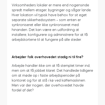
Virksomheders lokaler er mere end nogensinde
spredt mellem etager, bygninger og sågar lande.
Hver lokation vil typisk have behov for sit eget
separate sikkerhedssystem – som enten er
synkroniseret eller ikke synkroniseret med
hinanden. Det kan være en udfordring at
installere, konfigurere og administrere for at få
arbejdskortene til at fungere på alle steder.
Arbejder folk overhovedet stadig ni til fire?
Arbejde handler ikke om at få stemplet timer ind,
men om at få jobbet klaret. Det handlede tidligere
om at møde op i faste arbejdsperioder på
kontoret og for at stå i kø ved kaffemaskinen.
Men var der nogen, der overhovedet havde
fordel af det?