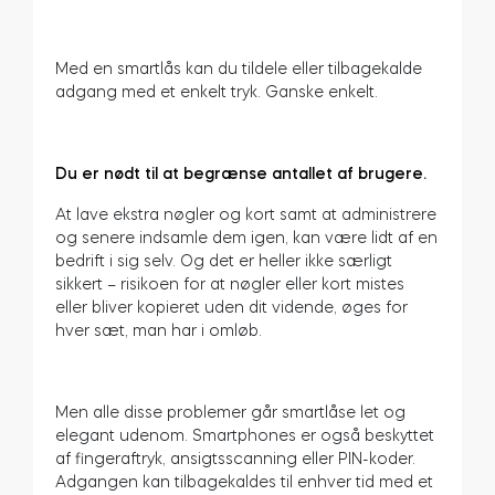
Med en smartlås kan du tildele eller tilbagekalde
adgang med et enkelt tryk. Ganske enkelt.
Du er nødt til at begrænse antallet af brugere.
At lave ekstra nøgler og kort samt at administrere
og senere indsamle dem igen, kan være lidt af en
bedrift i sig selv. Og det er heller ikke særligt
sikkert – risikoen for at nøgler eller kort mistes
eller bliver kopieret uden dit vidende, øges for
hver sæt, man har i omløb.
Men alle disse problemer går smartlåse let og
elegant udenom. Smartphones er også beskyttet
af fingeraftryk, ansigtsscanning eller PIN-koder.
Adgangen kan tilbagekaldes til enhver tid med et