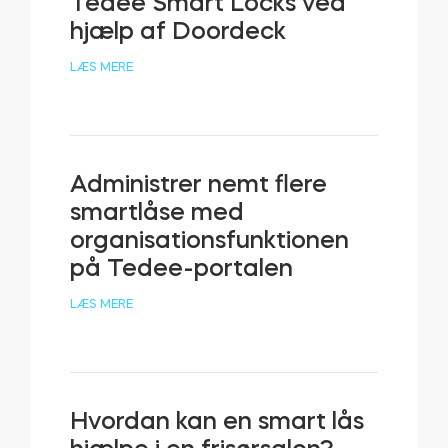
Tedee Smart Locks ved
hjælp af Doordeck
LÆS MERE
Administrer nemt flere
smartlåse med
organisationsfunktionen
på Tedee-portalen
LÆS MERE
Hvordan kan en smart lås