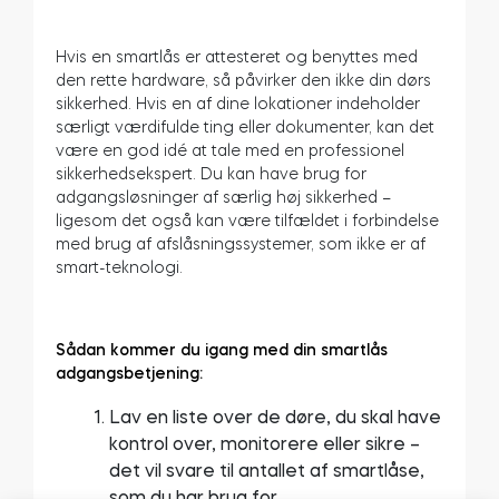
Hvis en smartlås er attesteret og benyttes med
den rette hardware, så påvirker den ikke din dørs
sikkerhed. Hvis en af dine lokationer indeholder
særligt værdifulde ting eller dokumenter, kan det
være en god idé at tale med en professionel
sikkerhedsekspert. Du kan have brug for
adgangsløsninger af særlig høj sikkerhed –
ligesom det også kan være tilfældet i forbindelse
med brug af afslåsningssystemer, som ikke er af
smart-teknologi.
Sådan kommer du igang med din smartlås
adgangsbetjening:
Lav en liste over de døre, du skal have
kontrol over, monitorere eller sikre –
det vil svare til antallet af smartlåse,
som du har brug for.