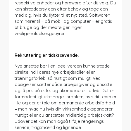
respektive enheder og hardware efter dit valg. Du
kan skræddersy den efter behov og tage den
med dig, hvis du flytter til et nyt sted. Softwaren
som hører til – på mobil og computer – er gratis
at bruge og der medfølger ingen
vedligeholdelsesgebyrer.
Rekruttering er tidskrævende.
Nye ansatte bør i en ideel verden kunne træde
direkte ind i deres nye arbejdsroller eller
træningsforløb, så hurtigt som muligt. Ved
opsigelser sætter både arbejdsgiver og ansatte
også pris på et let og ukompliceret forløb. Det er
formodentligt ikke noget problem, hvis dit team er
lille og der er tale om permanente arbejdsforhold
– men hvad nu hvis din virksomhed ekspanderer
hurtigt eller du ansætter midlertidig arbejdskraft?
Udover det kan man også tilføje rengørings-
service, fragtmænd og lignende.