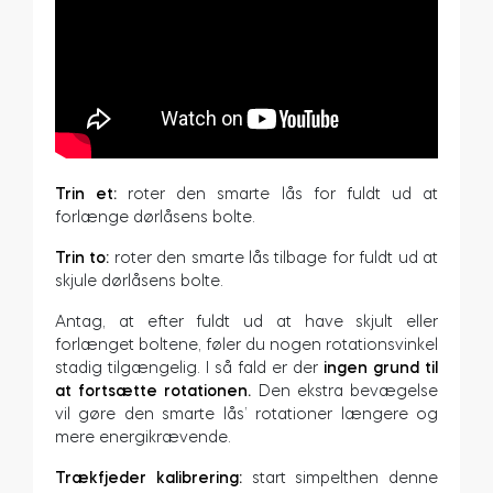
Trin et:
roter den smarte lås for fuldt ud at
forlænge dørlåsens bolte.
Trin to:
roter den smarte lås tilbage for fuldt ud at
skjule dørlåsens bolte.
Antag, at efter fuldt ud at have skjult eller
forlænget boltene, føler du nogen rotationsvinkel
stadig tilgængelig. I så fald er der
ingen grund til
at fortsætte rotationen.
Den ekstra bevægelse
vil gøre den smarte lås’ rotationer længere og
mere energikrævende.
Trækfjeder kalibrering:
start simpelthen denne