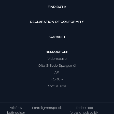
FIND BUTIK
DECLARATION OF CONFORMITY
GARANTI
RESSOURCER
Vidensbase
Ofte Stillede Spørgsmål
API
FORUM
Status side
Vilkår &
Fortrolighedspolitik
Tedee app
betingelser
fortrolighedspolitik