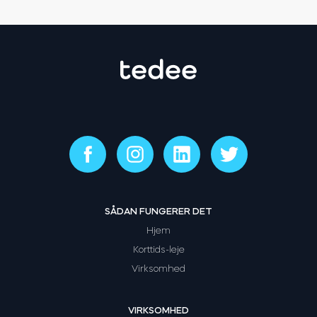
SÅDAN FUNGERER DET
Hjem
Korttids-leje
Virksomhed
VIRKSOMHED