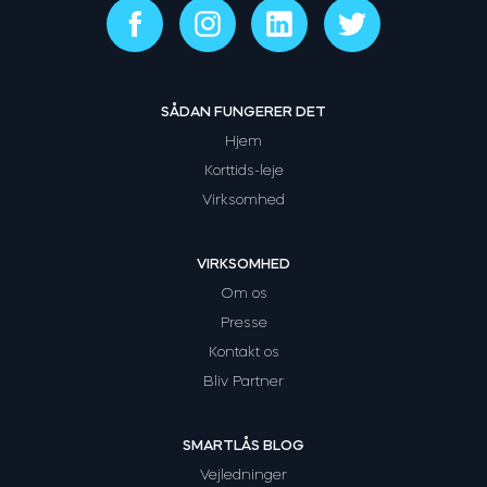
SÅDAN FUNGERER DET
Hjem
Korttids-leje
Virksomhed
VIRKSOMHED
Om os
Presse
Kontakt os
Bliv Partner
SMARTLÅS BLOG
Vejledninger