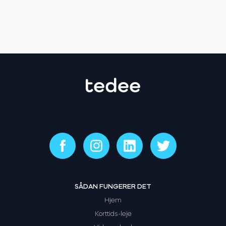
SÅDAN FUNGERER DET
Hjem
Korttids-leje