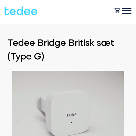
HVORDAN VIRKER DET?
Tedee Bridge Britisk sæt
(Type G)
PRODUCTS
Hjem
Smartlås
SHOP
For forretning
Tedee GO
SUPPORT
Udlejning
Tedee GO2
BLOG