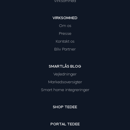
Virksomhed
VIRKSOMHED
Om os
Presse
Kontakt os
Bliv Partner
SMARTLÅS BLOG
Vejledninger
Markedsoversigter
Smart home integreringer
SHOP TEDEE
PORTAL TEDEE