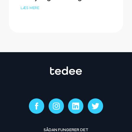
LÆS MERE
SÅDAN FUNGERER DET