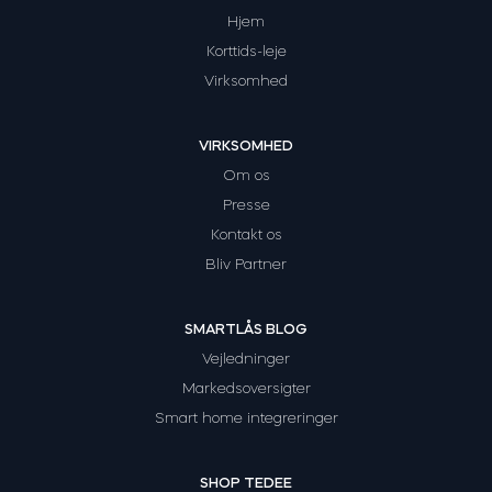
Hjem
Korttids-leje
Virksomhed
VIRKSOMHED
Om os
Presse
Kontakt os
Bliv Partner
SMARTLÅS BLOG
Vejledninger
Markedsoversigter
Smart home integreringer
SHOP TEDEE