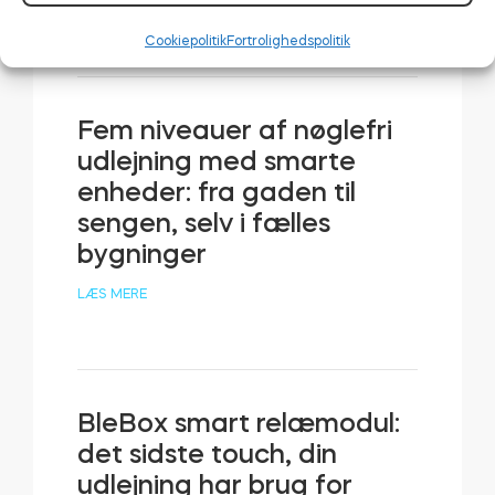
LÆS MERE
Cookiepolitik
Fortrolighedspolitik
Fem niveauer af nøglefri
udlejning med smarte
enheder: fra gaden til
sengen, selv i fælles
bygninger
LÆS MERE
BleBox smart relæmodul:
det sidste touch, din
udlejning har brug for