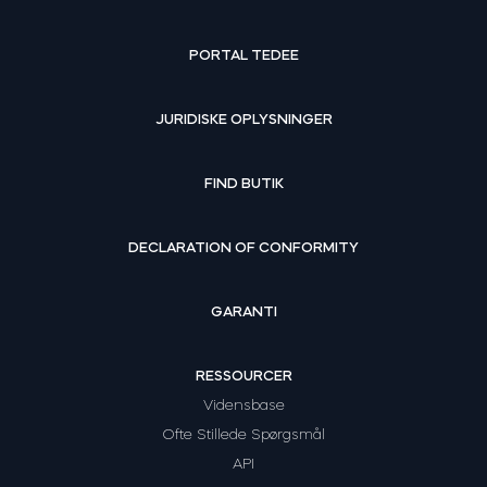
PORTAL TEDEE
JURIDISKE OPLYSNINGER
FIND BUTIK
DECLARATION OF CONFORMITY
GARANTI
RESSOURCER
Vidensbase
Ofte Stillede Spørgsmål
API