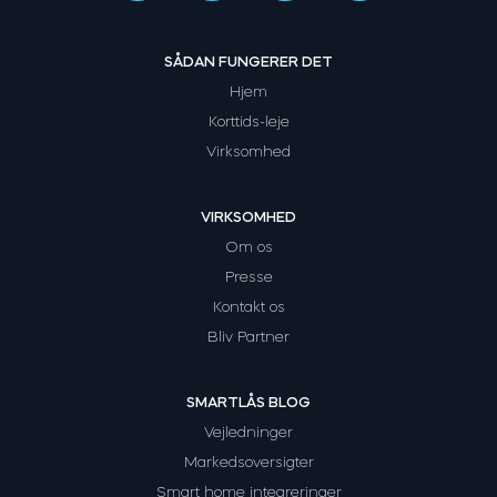
SÅDAN FUNGERER DET
Hjem
Korttids-leje
Virksomhed
VIRKSOMHED
Om os
Presse
Kontakt os
Bliv Partner
SMARTLÅS BLOG
Vejledninger
Markedsoversigter
Smart home integreringer