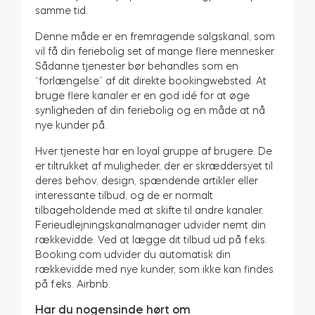
samme tid.
Denne måde er en fremragende salgskanal, som
vil få din feriebolig set af mange flere mennesker.
Sådanne tjenester bør behandles som en
“forlængelse” af dit direkte bookingwebsted. At
bruge flere kanaler er en god idé for at øge
synligheden af din feriebolig og en måde at nå
nye kunder på.
Hver tjeneste har en loyal gruppe af brugere. De
er tiltrukket af muligheder, der er skræddersyet til
deres behov, design, spændende artikler eller
interessante tilbud, og de er normalt
tilbageholdende med at skifte til andre kanaler.
Ferieudlejningskanalmanager udvider nemt din
rækkevidde. Ved at lægge dit tilbud ud på f.eks.
Booking.com udvider du automatisk din
rækkevidde med nye kunder, som ikke kan findes
på f.eks. Airbnb.
Har du nogensinde hørt om