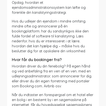
Opdag, hvordan et
ejendomsadministrationssystem kan løfte og
forenkle din kanalstyringsstrategi.
Hvis du udlejer din ejendom i mindre omfang,
mindre ofte og annoncerer på én
bookingplatform, har du sandsynligvis ikke den
fulde fordel af software til kanalstyring. Læs
nedenfor, hvis du er interesseret i at lære,
hvordan det kan hjælpe dig – måske hvis du
beslutter dig for at opskalere din virksomhed.
Hvor får du bookinger fra?
Hvordan driver du din feriebolig? På egen hånd
og ved anbefaling fra en ven af en ven, med en
udlejningsadministrator, som annoncerer for dig,
eller driver du din egen forretning med portaler
som Booking.com, Airbnb osv.
Når du indtaster en forespørgsel om et hotel eller
en bolig i en bestemt by i en søgemaskine på
internettet, får du hovedsageligt søgemaskinens