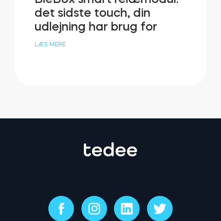
det sidste touch, din
udlejning har brug for
LÆS MERE