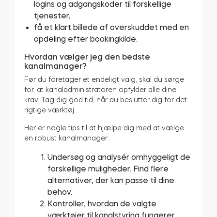
logins og adgangskoder til forskellige
tjenester,
få et klart billede af overskuddet med en
opdeling efter bookingkilde.
Hvordan vælger jeg den bedste
kanalmanager?
Før du foretager et endeligt valg, skal du sørge
for, at kanaladministratoren opfylder alle dine
krav. Tag dig god tid, når du beslutter dig for det
rigtige værktøj.
Her er nogle tips til at hjælpe dig med at vælge
en robust kanalmanager:
Undersøg og analysér omhyggeligt de
forskellige muligheder. Find flere
alternativer, der kan passe til dine
behov.
Kontroller, hvordan de valgte
værktøjer til kanalstyring fungerer.