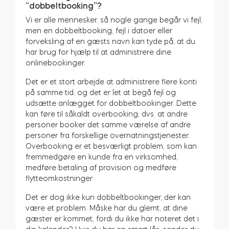
“dobbeltbooking”?
Vi er alle mennesker, så nogle gange begår vi fejl,
men en dobbeltbooking, fejl i datoer eller
forveksling af en gæsts navn kan tyde på, at du
har brug for hjælp til at administrere dine
onlinebookinger.
Det er et stort arbejde at administrere flere konti
på samme tid, og det er let at begå fejl og
udsætte anlægget for dobbeltbookinger. Dette
kan føre til såkaldt overbooking, dvs. at andre
personer booker det samme værelse af andre
personer fra forskellige overnatningstjenester.
Overbooking er et besværligt problem, som kan
fremmedgøre en kunde fra en virksomhed,
medføre betaling af provision og medføre
flytteomkostninger.
Det er dog ikke kun dobbeltbookinger, der kan
være et problem. Måske har du glemt, at dine
gæster er kommet, fordi du ikke har noteret det i