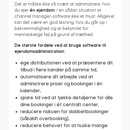
Det er måske ikke så svært at administrere, hvis
du ejer
én ejendom
. I en sådan situation er
channel manager-software ikke et must. Alligevel
kan det være en god løsning, hvis du går op i
bekvemmelighed og er bekymret for
menneskelige fejl på grund af træthed.
De største fordele ved at bruge software til
ejendomsadministration:
øge distributionen ved at præsentere dit
tilbud i flere kanaler på samme tid,
automatisere dit arbejde ved at
administrere priser og bookinger i én
kalender,
spare tid ved at tjekke detaljerne for alle
dine bookinger i ét centralt center,
reducere risikoen for dobbeltbookinger
(såkaldt overbooking),
reducere behovet for at huske mange