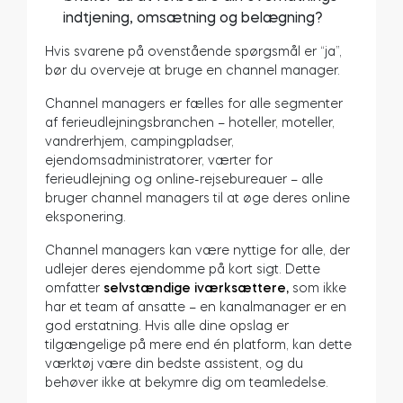
indtjening, omsætning og belægning?
Hvis svarene på ovenstående spørgsmål er “ja”,
bør du overveje at bruge en channel manager.
Channel managers er fælles for alle segmenter
af ferieudlejningsbranchen – hoteller, moteller,
vandrerhjem, campingpladser,
ejendomsadministratorer, værter for
ferieudlejning og online-rejsebureauer – alle
bruger channel managers til at øge deres online
eksponering.
Channel managers kan være nyttige for alle, der
udlejer deres ejendomme på kort sigt. Dette
omfatter
selvstændige iværksættere,
som ikke
har et team af ansatte – en kanalmanager er en
god erstatning. Hvis alle dine opslag er
tilgængelige på mere end én platform, kan dette
værktøj være din bedste assistent, og du
behøver ikke at bekymre dig om teamledelse.