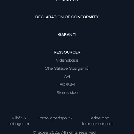
DECLARATION OF CONFORMITY
GARANTI
RESSOURCER
Vidensbase
Ofte Stillede Spørgsmål
API
FORUM
Status side
Vilkår &
Fortrolighedspolitik
Tedee app
betingelser
fortrolighedspolitik
© tedee 2025. All rights reserved.