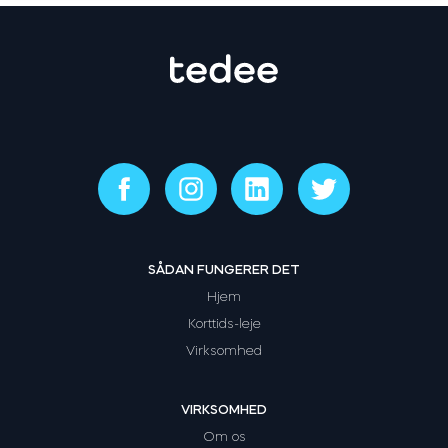
SÅDAN FUNGERER DET
Hjem
Korttids-leje
Virksomhed
VIRKSOMHED
Om os