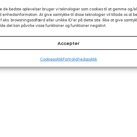
ve de bedste oplevelser bruger vi teknologier som cookies til at gemme og/el
l enhedsinformation. At give samtykke til disse teknologier vil tillade os at 
f.eks. browsningsadfærd eller unikke ID'er på dette site. Ikke at give samtyk
lde det kan påvirke visse funktioner og funktioner negativt.
Accepter
Cookiepolitik
Fortrolighedspolitik