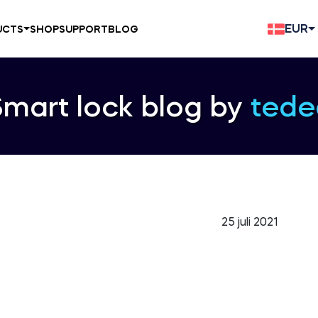
EUR
UCTS
SHOP
SUPPORT
BLOG
Smart lock blog by
tede
25 juli 2021