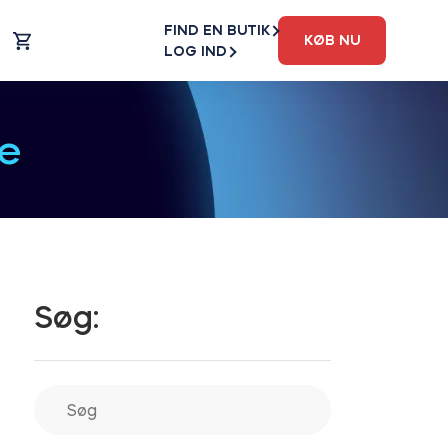
FIND EN BUTIK
KØB NU
LOG IND
e
Søg: