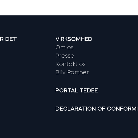
R DET
VIRKSOMHED
Om os
Presse
Kontakt os
Bliv Partner
PORTAL TEDEE
DECLARATION OF CONFORM