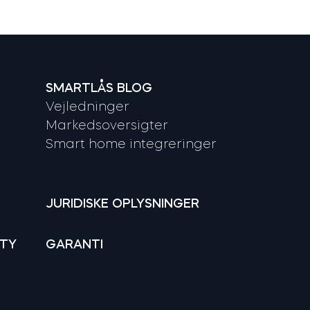
SMARTLÅS BLOG
Vejledninger
Markedsoversigter
Smart home integreringer
JURIDISKE OPLYSNINGER
ITY
GARANTI