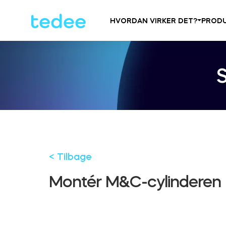
HVORDAN VIRKER DET?
PROD
< Tilbage
Montér M&C-cylinderen