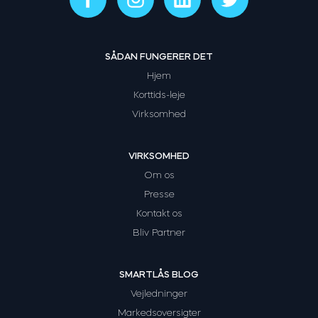
SÅDAN FUNGERER DET
Hjem
Korttids-leje
Virksomhed
VIRKSOMHED
Om os
Presse
Kontakt os
Bliv Partner
SMARTLÅS BLOG
Vejledninger
Markedsoversigter