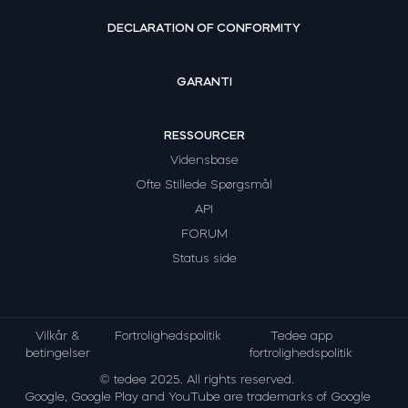
DECLARATION OF CONFORMITY
GARANTI
RESSOURCER
Vidensbase
Ofte Stillede Spørgsmål
API
FORUM
Status side
Vilkår &
Fortrolighedspolitik
Tedee app
betingelser
fortrolighedspolitik
© tedee 2025. All rights reserved.
Google, Google Play and YouTube are trademarks of Google