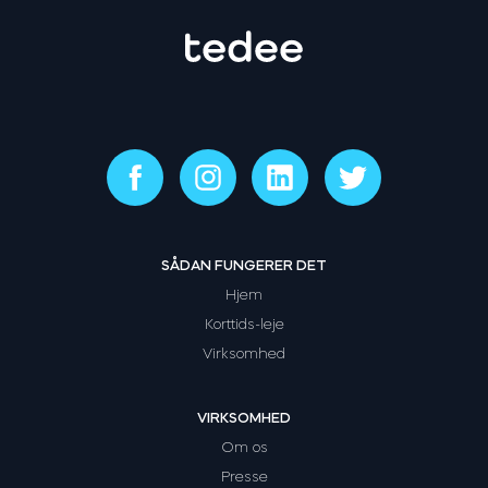
SÅDAN FUNGERER DET
Hjem
Korttids-leje
Virksomhed
VIRKSOMHED
Om os
Presse