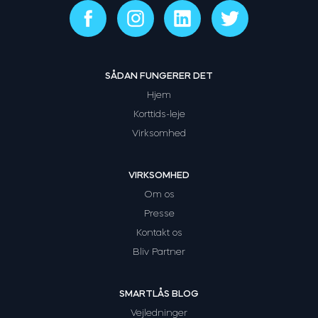
SÅDAN FUNGERER DET
Hjem
Korttids-leje
Virksomhed
VIRKSOMHED
Om os
Presse
Kontakt os
Bliv Partner
SMARTLÅS BLOG
Vejledninger