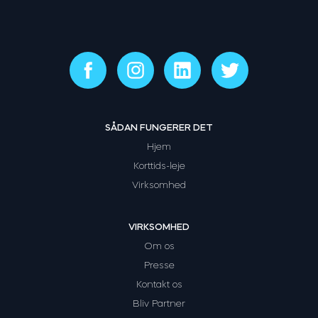
SÅDAN FUNGERER DET
Hjem
Korttids-leje
Virksomhed
VIRKSOMHED
Om os
Presse
Kontakt os
Bliv Partner