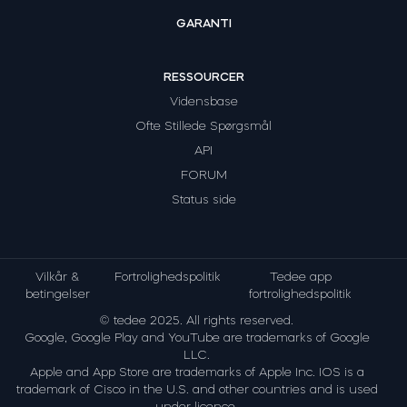
GARANTI
RESSOURCER
Vidensbase
Ofte Stillede Spørgsmål
API
FORUM
Status side
Vilkår &
Fortrolighedspolitik
Tedee app
betingelser
fortrolighedspolitik
© tedee 2025. All rights reserved.
Google, Google Play and YouTube are trademarks of Google
LLC.
Apple and App Store are trademarks of Apple Inc. IOS is a
trademark of Cisco in the U.S. and other countries and is used
under licence.