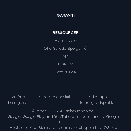
GARANTI
RESSOURCER
Vidensbase
Ofte Stillede Spørgsmål
API
FORUM
Status side
Vilkår &
Fortrolighedspolitik
Tedee app
betingelser
fortrolighedspolitik
© tedee 2025. All rights reserved.
Google, Google Play and YouTube are trademarks of Google
LLC.
Apple and App Store are trademarks of Apple Inc. IOS is a