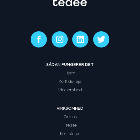
SÅDAN FUNGERER DET
Hjem
Korttids-leje
Virksomhed
VIRKSOMHED
Om os
Presse
Kontakt os