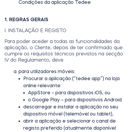
Condições da aplicação Tedee
1. REGRAS GERAIS
Módulo BleBox Smart Relay
I. INSTALAÇÃO E REGISTO
Para poder aceder a todas as funcionalidades da
aplicação, o Cliente, depois de ter confirmado que
cumpre os requisitos técnicos previstos na secção
Tedee Dry Contact
IV do Regulamento, deve
para utilizadores móveis:
Procurar a aplicação (“tedee app”) na loja
online relevante:
AppStore – para dispositivos iOS, ou
o Google Play – para dispositivos Android.
descarregar e instalar a aplicação no seu
dispositivo móvel (telemóvel ou tablet),
abrir a aplicação e selecionar o canal de
registo preferido (atualmente disponível:
Tedee GO2