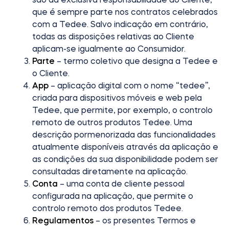
que é sempre parte nos contratos celebrados
Cilindros
com a Tedee. Salvo indicação em contrário,
todas as disposições relativas ao Cliente
aplicam-se igualmente ao Consumidor.
Parte
– termo coletivo que designa a Tedee e
Adaptadores
o Cliente.
App
– aplicação digital com o nome “tedee”,
criada para dispositivos móveis e web pela
Tedee, que permite, por exemplo, o controlo
remoto de outros produtos Tedee. Uma
Acesso ao domicílio
descrição pormenorizada das funcionalidades
atualmente disponíveis através da aplicação e
as condições da sua disponibilidade podem ser
Tedee Keypad PRO
consultadas diretamente na aplicação.
Conta
– uma conta de cliente pessoal
configurada na aplicação, que permite o
controlo remoto dos produtos Tedee.
Tedee Biometric Module
Regulamentos
– os presentes Termos e