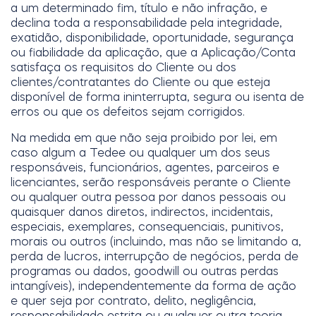
a um determinado fim, título e não infração, e
declina toda a responsabilidade pela integridade,
exatidão, disponibilidade, oportunidade, segurança
ou fiabilidade da aplicação, que a Aplicação/Conta
satisfaça os requisitos do Cliente ou dos
clientes/contratantes do Cliente ou que esteja
disponível de forma ininterrupta, segura ou isenta de
erros ou que os defeitos sejam corrigidos.
Na medida em que não seja proibido por lei, em
caso algum a Tedee ou qualquer um dos seus
responsáveis, funcionários, agentes, parceiros e
licenciantes, serão responsáveis perante o Cliente
ou qualquer outra pessoa por danos pessoais ou
quaisquer danos diretos, indirectos, incidentais,
especiais, exemplares, consequenciais, punitivos,
morais ou outros (incluindo, mas não se limitando a,
perda de lucros, interrupção de negócios, perda de
programas ou dados, goodwill ou outras perdas
intangíveis), independentemente da forma de ação
e quer seja por contrato, delito, negligência,
responsabilidade estrita ou qualquer outra teoria