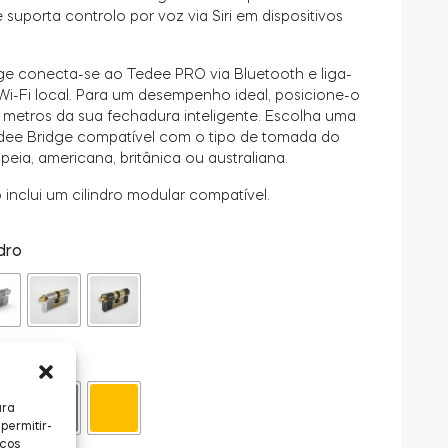
suporta controlo por voz via Siri em dispositivos
ge conecta-se ao Tedee PRO via Bluetooth e liga-
Wi-Fi local. Para um desempenho ideal, posicione-o
metros da sua fechadura inteligente. Escolha uma
dee Bridge compatível com o tipo de tomada do
peia, americana, britânica ou australiana.
 inclui um cilindro modular compatível.
dro
adura
ara
permitir-
icos