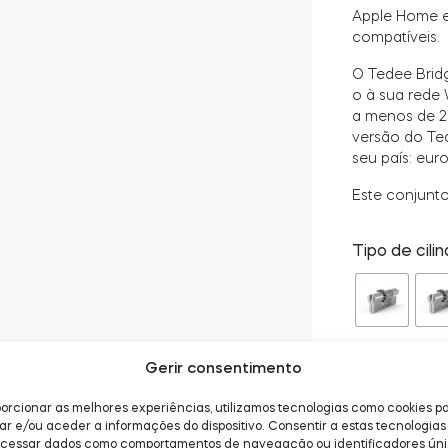
Apple Home e 
compatíveis.
O Tedee Brid
o à sua rede 
a menos de 2 
versão do Te
seu país: euro
Este conjunto
Tipo de cilin
Cor da fech
Gerir consentimento
orcionar as melhores experiências, utilizamos tecnologias como cookies p
 e/ou aceder a informações do dispositivo. Consentir a estas tecnologias 
ocessar dados como comportamentos de navegação ou identificadores ún