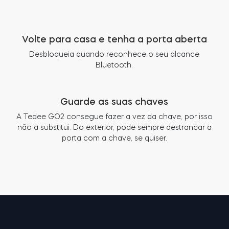
Volte para casa e tenha a porta aberta
Desbloqueia quando reconhece o seu alcance
Bluetooth.
Guarde as suas chaves
A Tedee GO2 consegue fazer a vez da chave, por isso
não a substitui. Do exterior, pode sempre destrancar a
porta com a chave, se quiser.