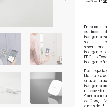
Entre com pra
qualidade e 
inteligente m
silenciosa e 
smartphone e
inteligentes:
PRO e o Tede
inteligente à 
Desbloqueie 
bloqueio e de
através da a
inteligente a
receber visit
Controle a s
do Google Ass
a mais de 15 