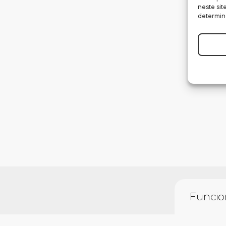
neste sit
determin
Funcio