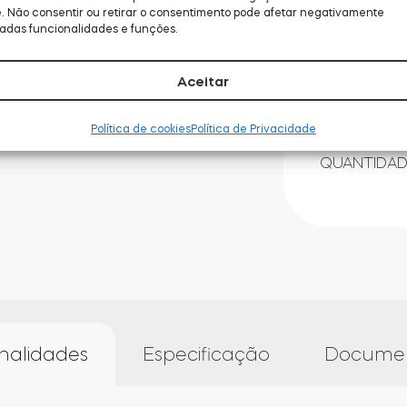
e. Não consentir ou retirar o consentimento pode afetar negativamente
Tipo de to
adas funcionalidades e funções.
Aceitar
Política de cookies
Política de Privacidade
QUANTIDAD
nalidades
Especificação
Docume