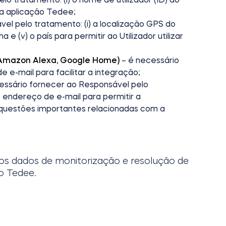
r da aplicação Tedee;
el pelo tratamento: (i) a localização GPS do
oma e (v) o país para permitir ao Utilizador utilizar
.: Amazon Alexa, Google Home)
– é necessário
e e-mail para facilitar a integração;
essário fornecer ao Responsável pelo
) o endereço de e-mail para permitir a
 questões importantes relacionadas com a
dos dados de monitorização e resolução de
o Tedee.