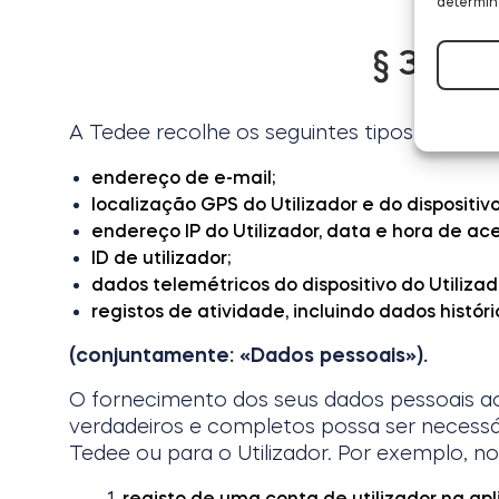
determin
§ 3 Que
A Tedee recolhe os seguintes tipos de dados
endereço de e-mail;
localização GPS do Utilizador e do dispositivo 
endereço IP do Utilizador, data e hora de ace
ID de utilizador;
dados telemétricos do dispositivo do Utilizad
registos de atividade, incluindo dados históri
(conjuntamente: «Dados pessoais»).
O fornecimento dos seus dados pessoais a
verdadeiros e completos possa ser necessár
Tedee ou para o Utilizador. Por exemplo, no
registo de uma conta de utilizador na a