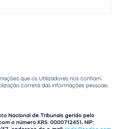
rmações que os Utilizadores nos confiam.
tilização correta das informações pessoais
to Nacional de Tribunais gerido pelo
is com o número KRS: 0000712451, NIP: