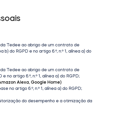
soais
s da Tedee ao abrigo de um contrato de
 b) do RGPD e no artigo 6.º, n.º 1, alínea a) do
s da Tedee ao abrigo de um contrato de
 no artigo 6.º, n.º 1, alínea a) do RGPD;
.: Amazon Alexa, Google Home)
e no artigo 6.º, n.º 1, alínea a) do RGPD;
onitorização do desempenho e a otimização da