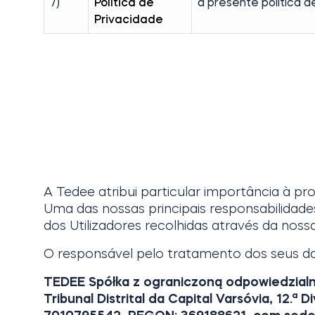
7)
Política de
a presente política d
Privacidade
A Tedee atribui particular importância à pr
Uma das nossas principais responsabilidade
dos Utilizadores recolhidas através da noss
O responsável pelo tratamento dos seus da
TEDEE Spółka z ograniczoną odpowiedzialno
Tribunal Distrital da Capital Varsóvia, 12.