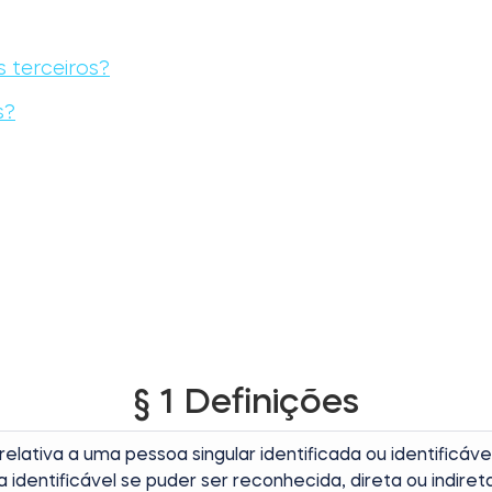
s terceiros?
s?
§ 1 Definições
elativa a uma pessoa singular identificada ou identificáv
da identificável se puder ser reconhecida, direta ou ind