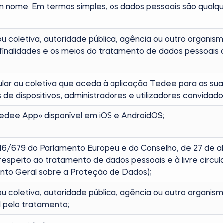
m nome. Em termos simples, os dados pessoais são qualq
ou coletiva, autoridade pública, agência ou outro organi
 finalidades e os meios do tratamento de dados pessoais 
ular ou coletiva que aceda à aplicação Tedee para as su
os de dispositivos, administradores e utilizadores convidad
edee App» disponível em iOS e AndroidOS;
6/679 do Parlamento Europeu e do Conselho, de 27 de abr
 respeito ao tratamento de dados pessoais e à livre circ
to Geral sobre a Proteção de Dados);
u coletiva, autoridade pública, agência ou outro organis
 pelo tratamento;