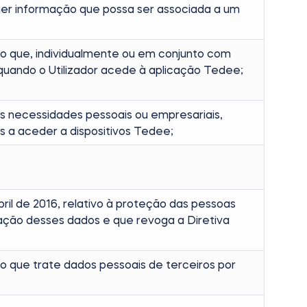
uer informação que possa ser associada a um
smo que, individualmente ou em conjunto com
quando o Utilizador acede à aplicação Tedee;
as necessidades pessoais ou empresariais,
os a aceder a dispositivos Tedee;
il de 2016, relativo à proteção das pessoas
ulação desses dados e que revoga a Diretiva
mo que trate dados pessoais de terceiros por