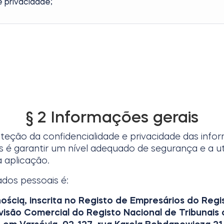
e privacidade;
§ 2 Informações gerais
oteção da confidencialidade e privacidade das info
s é garantir um nível adequado de segurança e a u
a aplicação.
dos pessoais é:
ścią, inscrita no Registo de Empresários do Regis
ª Divisão Comercial do Registo Nacional de Tribuna