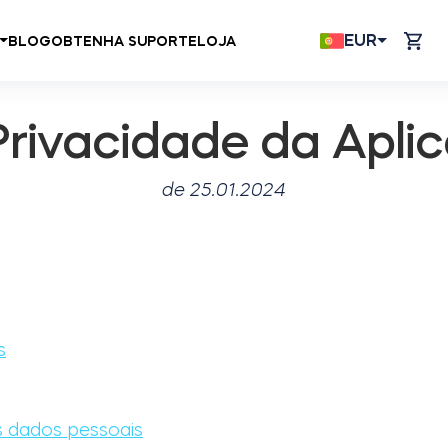
EUR
BLOG
OBTENHA SUPORTE
LOJA
 Privacidade da Apl
de 25.01.2024
s
 dados pessoais