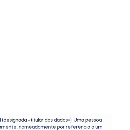
el (designada «titular dos dados»). Uma pessoa
iretamente, nomeadamente por referência a um