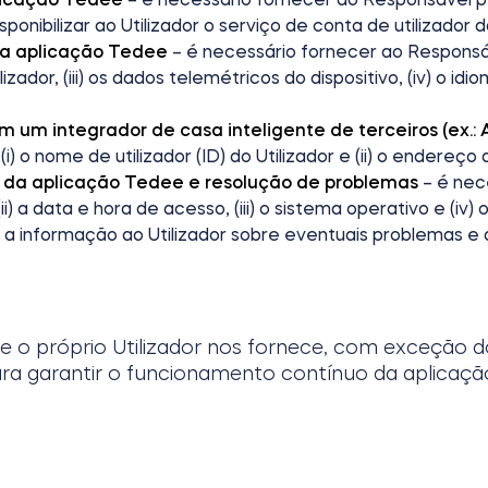
isponibilizar ao Utilizador o serviço de conta de utilizado
 da aplicação Tedee
– é necessário fornecer ao Responsáv
tilizador, (iii) os dados telemétricos do dispositivo, (iv) o idi
com um integrador de casa inteligente de terceiros (ex
 o nome de utilizador (ID) do Utilizador e (ii) o endereço d
 da aplicação Tedee e resolução de problemas
– é nec
(ii) a data e hora de acesso, (iii) o sistema operativo e (iv
 a informação ao Utilizador sobre eventuais problemas e
e o próprio Utilizador nos fornece, com exceção 
a garantir o funcionamento contínuo da aplicaçã