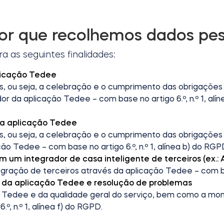
Por que recolhemos dados pes
 as seguintes finalidades:
plicação Tedee
s, ou seja, a celebração e o cumprimento das obrigaçõe
 da aplicação Tedee – com base no artigo 6.º, n.º 1, alínea
 da aplicação Tedee
s, ou seja, a celebração e o cumprimento das obrigaçõe
 Tedee – com base no artigo 6.º, n.º 1, alínea b) do RGPD e
com um integrador de casa inteligente de terceiros (ex
integração de terceiros através da aplicação Tedee – com bas
 da aplicação Tedee e resolução de problemas
ão Tedee e da qualidade geral do serviço, bem como a m
º, n.º 1, alínea f) do RGPD.