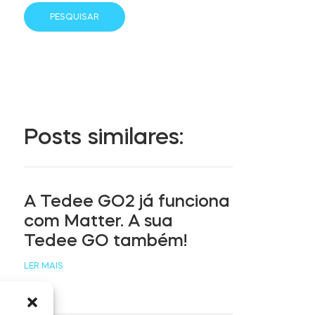
Posts similares:
A Tedee GO2 já funciona
com Matter. A sua
Tedee GO também!
LER MAIS