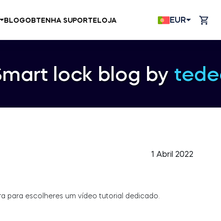
EUR
BLOG
OBTENHA SUPORTE
LOJA
Smart lock blog by
tede
1 Abril 2022
ra para escolheres um vídeo tutorial dedicado.