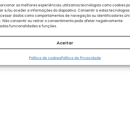
orcionar as melhores experiências, utilizamos tecnologias como cookies p
 e/ou aceder a informações do dispositivo. Consentir a estas tecnologias 
ocessar dados como comportamentos de navegação ou identificadores ún
e. Não consentir ou retirar o consentimento pode afetar negativamente
adas funcionalidades e funções.
Aceitar
Política de cookies
Política de Privacidade