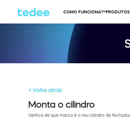
COMO FUNCIONA?
PRODUTOS
< Volta atrás
Monta o cilindro
Verifica de que marca é o teu cilindro de fechadu