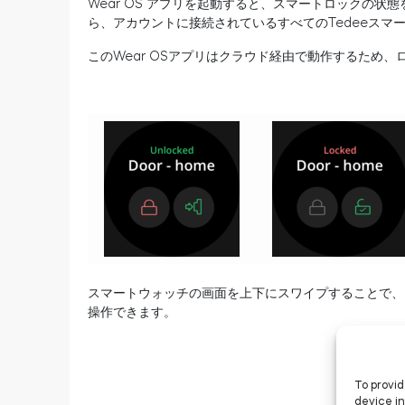
Wear OS アプリを起動すると、スマートロックの
ら、アカウントに接続されているすべてのTedeeスマ
このWear OSアプリはクラウド経由で動作するため
スマートウォッチの画面を上下にスワイプすることで、
操作できます。
To provid
device in