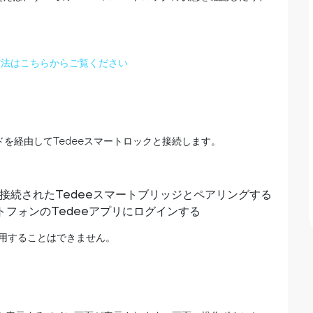
方法はこちらからご覧ください
ウドを経由してTedeeスマートロックと接続します。
接続されたTedeeスマートブリッジとペアリングする
フォンのTedeeアプリにログインする
で利用することはできません。