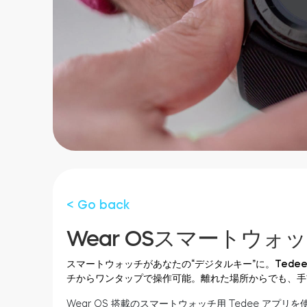
< Go back
Wear OSスマートウォ
スマートウォッチがあなたの“デジタルキー”に。Ted
チからワンタップで操作可能。離れた場所からでも、手
Wear OS 搭載のスマートウォッチ用 Tedee アプ