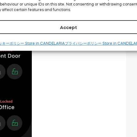
behaviour or unique IDs on this site. Not consenting or withdrawing consen
 affect certain features and functions.
Accept
キーポリシー Store in CANDELARIA
プライバシーポリシー Store in CANDELA