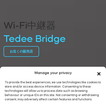
Wi-Fi中継器
Tedee Bridge
お近くの販売店
Manage your privacy
To provide the best experiences, we use technologies like cookies to
store and/or access device information. Consenting to these
technologies will allow us to process data such as browsing
behaviour or unique IDs on this site. Not consenting or withdrawing
consent, may adversely affect certain features and functions.