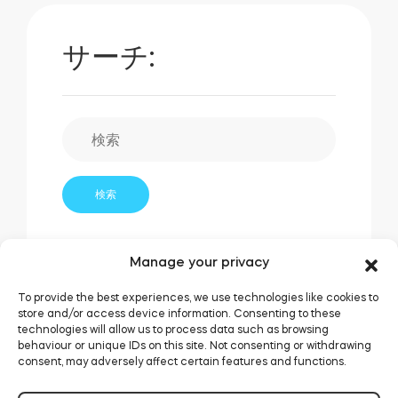
サーチ:
Manage your privacy
To provide the best experiences, we use technologies like cookies to
store and/or access device information. Consenting to these
technologies will allow us to process data such as browsing
関連するポスト:
behaviour or unique IDs on this site. Not consenting or withdrawing
consent, may adversely affect certain features and functions.