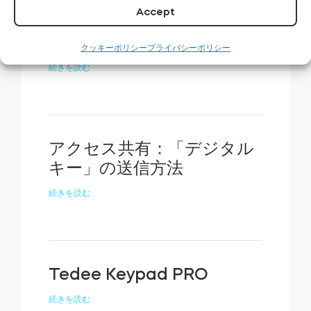
Accept
スマートな安心：Tedeeド
アセンサー
クッキーポリシー
プライバシーポリシー
続きを読む
アクセス共有：「デジタル
キー」の送信方法
続きを読む
Tedee Keypad PRO
続きを読む