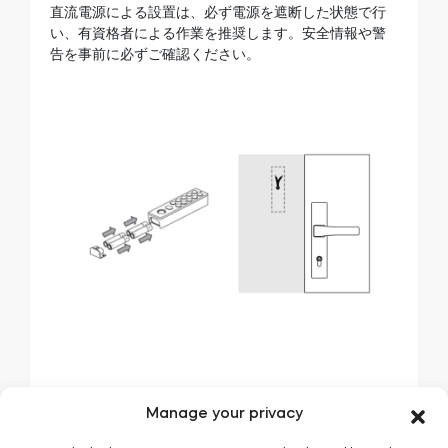
直流電源による設置は、必ず電源を遮断した状態で行
い、有資格者による作業を推奨します。安全情報や警
告を事前に必ずご確認ください。
スマートでモダンなデザイン
Manage your privacy
”PRO”の名が示すとおり、Tedee PROスマートロック