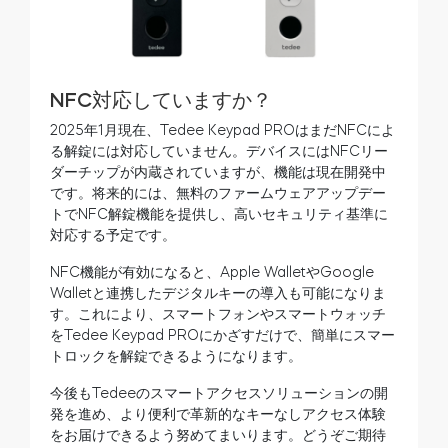
NFC対応していますか？
2025年1月現在、Tedee Keypad PROはまだNFCによ
る解錠には対応していません。デバイスにはNFCリー
ダーチップが内蔵されていますが、機能は現在開発中
です。将来的には、無料のファームウェアアップデー
トでNFC解錠機能を提供し、高いセキュリティ基準に
対応する予定です。
NFC機能が有効になると、Apple WalletやGoogle
Walletと連携したデジタルキーの導入も可能になりま
す。これにより、スマートフォンやスマートウォッチ
をTedee Keypad PROにかざすだけで、簡単にスマー
トロックを解錠できるようになります。
今後もTedeeのスマートアクセスソリューションの開
発を進め、より便利で革新的なキーなしアクセス体験
をお届けできるよう努めてまいります。どうぞご期待