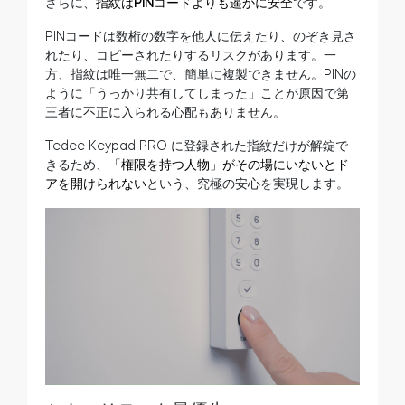
さらに、
指紋はPINコードよりも遥かに安全
です。
PINコードは数桁の数字を他人に伝えたり、のぞき見さ
れたり、コピーされたりするリスクがあります。一
方、指紋は唯一無二で、簡単に複製できません。PINの
ように「うっかり共有してしまった」ことが原因で第
三者に不正に入られる心配もありません。
Tedee Keypad PRO に登録された指紋だけが解錠で
きるため、
「権限を持つ人物」がその場にいないとド
アを開けられない
という、究極の安心を実現します。