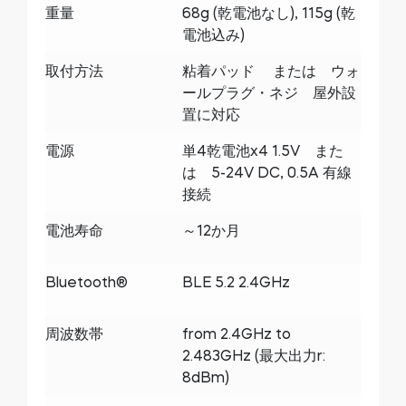
重量
68g (乾電池なし), 115g (乾
電池込み)
取付方法
粘着パッド または ウォ
ールプラグ・ネジ 屋外設
置に対応
電源
単4乾電池x4 1.5V また
は 5-24V DC, 0.5A 有線
接続
電池寿命
～12か月
Bluetooth®
BLE 5.2 2.4GHz
周波数帯
from 2.4GHz to
2.483GHz (最大出力r:
8dBm)