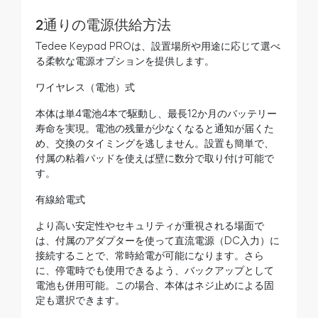
2通りの電源供給方法
Tedee Keypad PROは、設置場所や用途に応じて選べ
る柔軟な電源オプションを提供します。
ワイヤレス（電池）式
本体は単4電池4本で駆動し、最長12か月のバッテリー
寿命を実現。電池の残量が少なくなると通知が届くた
め、交換のタイミングを逃しません。設置も簡単で、
付属の粘着パッドを使えば壁に数分で取り付け可能で
す。
有線給電式
より高い安定性やセキュリティが重視される場面で
は、付属のアダプターを使って直流電源（DC入力）に
接続することで、常時給電が可能になります。さら
に、停電時でも使用できるよう、バックアップとして
電池も併用可能。この場合、本体はネジ止めによる固
定も選択できます。