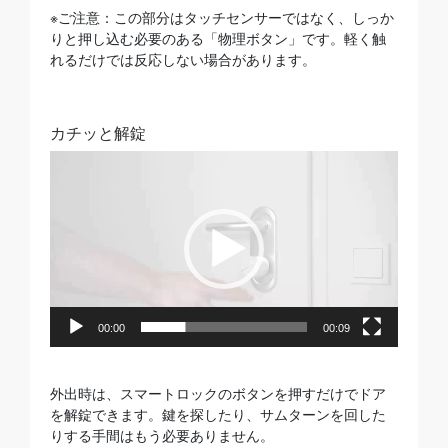
※ご注意：この部分はタッチセンサーではなく、しっか
りと押し込む必要のある「物理ボタン」です。軽く触
れるだけでは反応しない場合があります。
カチッと解錠
動
画
プ
レ
ー
ヤ
ー
00:00
00:09
外出時は、スマートロックのボタンを押すだけでドア
を解錠できます。鍵を探したり、サムターンを回した
りする手間はもう必要ありません。