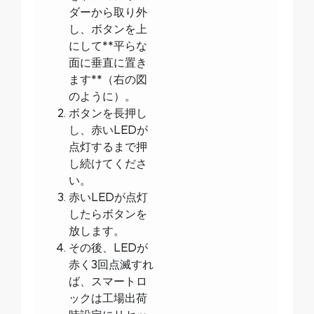
ダーから取り外
し、ボタンを上
にして**平らな
面に垂直に置き
ます**（右の図
のように）。
ボタンを長押し
し、赤いLEDが
点灯するまで押
し続けてくださ
い。
赤いLEDが点灯
したらボタンを
放します。
その後、LEDが
赤く3回点滅すれ
ば、スマートロ
ックは工場出荷