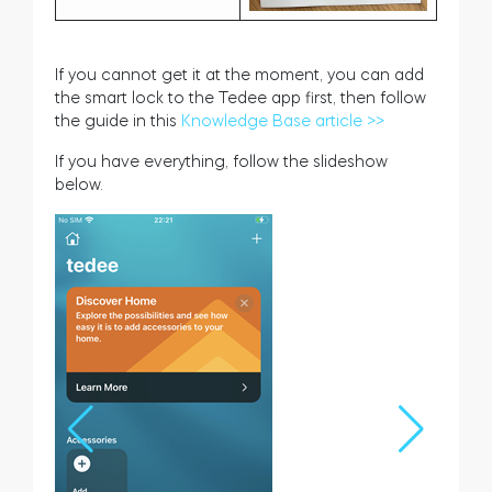
If you cannot get it at the moment, you can add
the smart lock to the Tedee app first, then follow
the guide in this
Knowledge Base article >>
If you have everything, follow the slideshow
below.