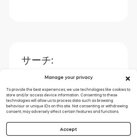
サーチ:
Manage your privacy
To provide the best experiences, we use technologies like cookies to
store and/or access device information. Consenting to these
technologies will allow us to process data such as browsing
behaviour or unique IDs on this site. Not consenting or withdrawing
サーチ
consent, may adversely affect certain features and functions.
Accept