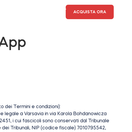
LOCALIZZATORE DI NEGOZI
ACQUISTA ORA
ACCEDI
 App
to dei Termini e condizioni):
e legale a Varsavia in via Karola Bohdanowicza
2451, i cui fascicoli sono conservati dal Tribunale
 dei Tribunali, NIP (codice fiscale) 7010795542,