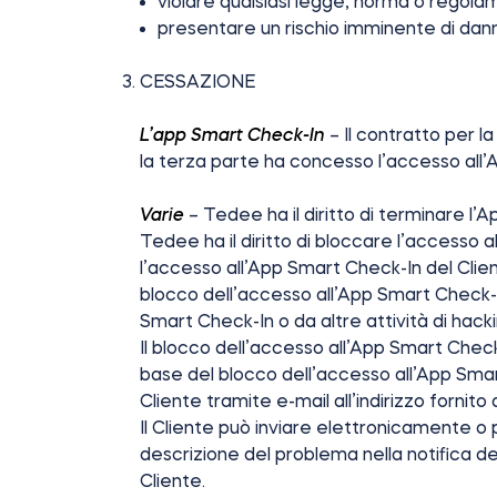
violare qualsiasi legge, norma o regola
presentare un rischio imminente di danno
CESSAZIONE
L’app Smart Check-In
– Il contratto per l
la terza parte ha concesso l’accesso all’
Varie
– Tedee ha il diritto di terminare l
Tedee ha il diritto di bloccare l’accesso a
l’accesso all’App Smart Check-In del Cliente
blocco dell’accesso all’App Smart Check-In
Smart Check-In o da altre attività di hack
Il blocco dell’accesso all’App Smart Check-
base del blocco dell’accesso all’App Smar
Cliente tramite e-mail all’indirizzo fornito
Il Cliente può inviare elettronicamente o 
descrizione del problema nella notifica 
Cliente.