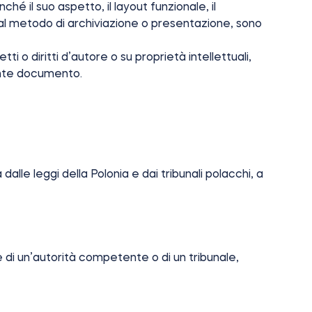
é il suo aspetto, il layout funzionale, il
dal metodo di archiviazione o presentazione, sono
 o diritti d’autore o su proprietà intellettuali,
sente documento.
dalle leggi della Polonia e dai tribunali polacchi, a
 di un’autorità competente o di un tribunale,