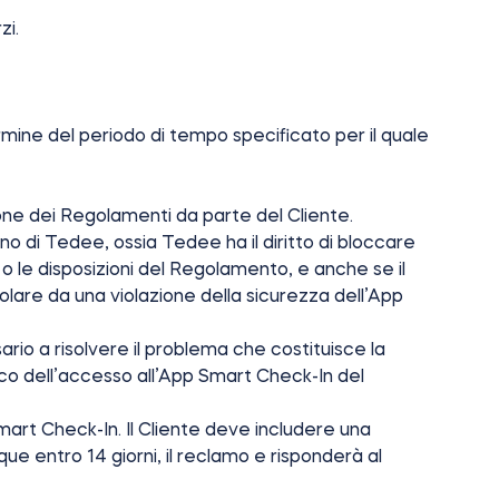
zi.
rmine del periodo di tempo specificato per il quale
ione dei Regolamenti da parte del Cliente.
no di Tedee, ossia Tedee ha il diritto di bloccare
e o le disposizioni del Regolamento, e anche se il
colare da una violazione della sicurezza dell’App
ario a risolvere il problema che costituisce la
cco dell’accesso all’App Smart Check-In del
mart Check-In. Il Cliente deve includere una
 entro 14 giorni, il reclamo e risponderà al