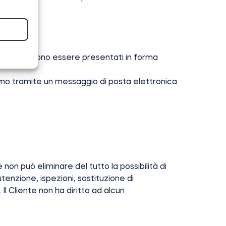
reclami possono essere presentati in forma
clamo tramite un messaggio di posta elettronica
on può eliminare del tutto la possibilità di
enzione, ispezioni, sostituzione di
l Cliente non ha diritto ad alcun