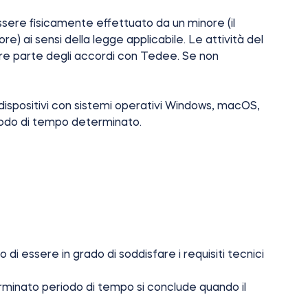
ssere fisicamente effettuato da un minore (il
e) ai sensi della legge applicabile. Le attività del
pre parte degli accordi con Tedee. Se non
ispositivi con sistemi operativi Windows, macOS,
riodo di tempo determinato.
i essere in grado di soddisfare i requisiti tecnici
erminato periodo di tempo si conclude quando il