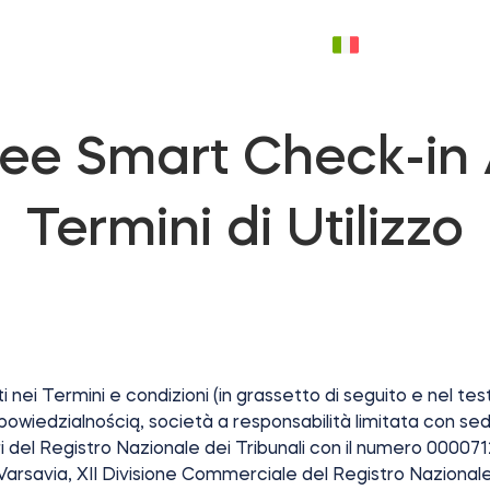
EUR
NEGOZIO
ASSISTENZA
BLOG
ee Smart Check-in
Termini di Utilizzo
i nei Termini e condizioni (in grassetto di seguito e nel tes
wiedzialnością, società a responsabilità limitata con sed
ori del Registro Nazionale dei Tribunali con il numero 000071
 Varsavia, XII Divisione Commerciale del Registro Nazionale