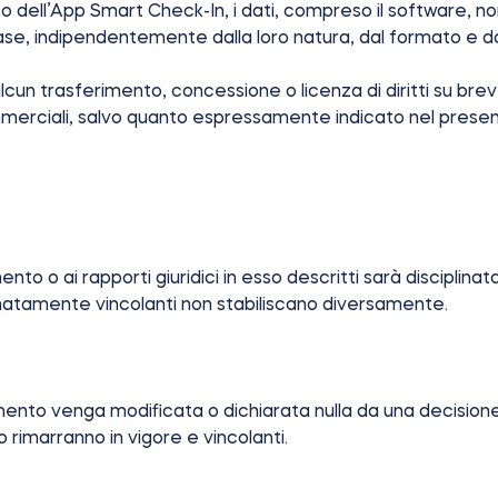
dell’App Smart Check-In, i dati, compreso il software, nonch
base, indipendentemente dalla loro natura, dal formato e 
 trasferimento, concessione o licenza di diritti su brevetti
ommerciali, salvo quanto espressamente indicato nel pre
to o ai rapporti giuridici in esso descritti sarà disciplinata 
onatamente vincolanti non stabiliscano diversamente.
mento venga modificata o dichiarata nulla da una decisione
o rimarranno in vigore e vincolanti.