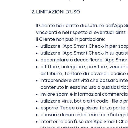
LIMITAZIONI D’USO
Il Cliente ha il diritto di usufruire dell’
vincolanti e nel rispetto di eventuali dirit
Il Cliente non può in particolare:
utilizzare l’App Smart Check-In per scopi
utilizzare l’App Smart Check-In su quals
decompilare o decodificare l’App Smart
affittare, noleggiare, prestare, vendere
distribuire, tentare di ricavare il codi
intraprendere attività che possano inter
contenuto in essa incluso o qualsiasi ti
inviare spam e informazioni commerciali
utilizzare virus, bot o altri codici, file 
esporre Tedee o qualsiasi terza parte a s
causare danni o interferire con l’integri
interferire con l’uso dell’App Smart Chec