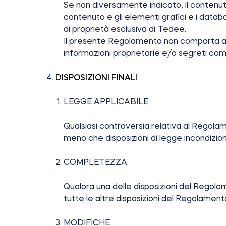
Se non diversamente indicato, il contenuto 
contenuto e gli elementi grafici e i data
di proprietà esclusiva di Tedee.
Il presente Regolamento non comporta alcun
informazioni proprietarie e/o segreti c
DISPOSIZIONI FINALI
LEGGE APPLICABILE
Qualsiasi controversia relativa al Regolamen
meno che disposizioni di legge incondizi
COMPLETEZZA
Qualora una delle disposizioni del Regola
tutte le altre disposizioni del Regolament
MODIFICHE