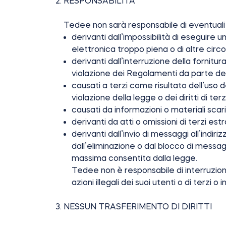
RESPONSABILITÀ
Tedee non sarà responsabile di eventuali d
derivanti dall’impossibilità di eseguire un
elettronica troppo piena o di altre circ
derivanti dall’interruzione della fornitu
violazione dei Regolamenti da parte de
causati a terzi come risultato dell’uso 
violazione della legge o dei diritti di te
causati da informazioni o materiali scaric
derivanti da atti o omissioni di terzi es
derivanti dall’invio di messaggi all’indir
dall’eliminazione o dal blocco di messagg
massima consentita dalla legge.
Tedee non è responsabile di interruzio
azioni illegali dei suoi utenti o di terzi
NESSUN TRASFERIMENTO DI DIRITTI