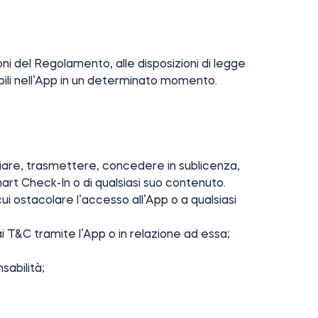
ioni del Regolamento, alle disposizioni di legge
ponibili nell’App in un determinato momento.
;
nviare, trasmettere, concedere in sublicenza,
mart Check-In o di qualsiasi suo contenuto.
i ostacolare l’accesso all’App o a qualsiasi
i T&C tramite l’App o in relazione ad essa;
nsabilità;