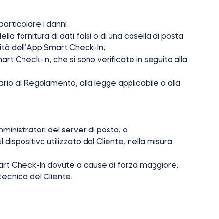
particolare i danni:
lla fornitura di dati falsi o di una casella di posta
alità dell’App Smart Check-In;
art Check-In, che si sono verificate in seguito alla
rio al Regolamento, alla legge applicabile o alla
mministratori del server di posta, o
 dispositivo utilizzato dal Cliente, nella misura
mart Check-In dovute a cause di forza maggiore,
a tecnica del Cliente.