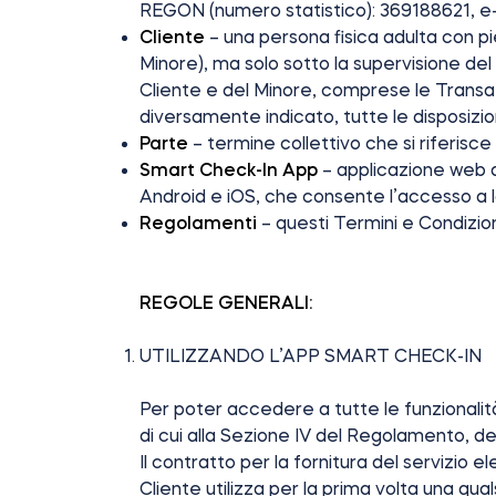
REGON (numero statistico): 369188621, e
Cliente
– una persona fisica adulta con p
Minore), ma solo sotto la supervisione del 
Cliente e del Minore, comprese le Transa
diversamente indicato, tutte le disposizio
Parte
– termine collettivo che si riferisce
Smart Check-In App
– applicazione web d
Android e iOS, che consente l’accesso a l
Regolamenti
– questi Termini e Condizio
REGOLE GENERALI
:
UTILIZZANDO L’APP SMART CHECK-IN
Per poter accedere a tutte le funzionalità
di cui alla Sezione IV del Regolamento, 
Il contratto per la fornitura del servizio
Cliente utilizza per la prima volta una qua