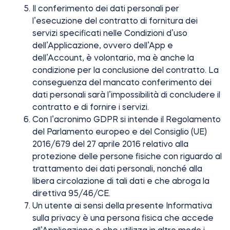
Il conferimento dei dati personali per
Cilindri
l’esecuzione del contratto di fornitura dei
servizi specificati nelle Condizioni d’uso
dell’Applicazione, ovvero dell’App e
dell’Account, è volontario, ma è anche la
condizione per la conclusione del contratto. La
Adattatori
conseguenza del mancato conferimento dei
dati personali sarà l’impossibilità di concludere il
contratto e di fornire i servizi.
Con l’acronimo GDPR si intende il Regolamento
Casa acces
del Parlamento europeo e del Consiglio (UE)
2016/679 del 27 aprile 2016 relativo alla
protezione delle persone fisiche con riguardo al
Tedee Keypad PRO
trattamento dei dati personali, nonché alla
libera circolazione di tali dati e che abroga la
direttiva 95/46/CE.
Un utente ai sensi della presente Informativa
Tedee Biometric Module
sulla privacy è una persona fisica che accede