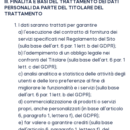
III. FINALITÀ E BASI DEL TRATTAMENTO DEI DATI
PERSONALI DA PARTE DEL TITOLARE DEL
TRATTAMENTO
I dati saranno trattati per garantire
a) l’esecuzione del contratto di fornitura dei
servizi specificati nel Regolamento del Sito
(sulla base dell’art. 6 par. 1 lett. b del GDPR);
b) l’adempimento di un obbligo legale nei
confronti del Titolare (sulla base dell’art. 6 par. 1
lett. c del GDPR);
c) analisi analitica e statistica delle attività degli
utenti e delle loro preferenze al fine di
migliorare le funzionalità e i servizi (sulla base
dell’art. 6 par. 1 lett. b del GDPR);
d) commercializzazione di prodotti o servizi
propri, anche personalizzati (in base all’articolo
6, paragrafo 1, lettera f), del GDPR);
e) far valere o garantire crediti (sulla base
dell’articolo 6, paragrafo 1, lettera f), del