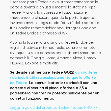
Il sensore porta Tedee rileva istantaneamente se la
porta è aperta o chiusa e mostra lo stato nell’app
Tedee. Migliora la sicurezza e l’automazione
impedendo la chiusura quando la porta è aperta,
inviando avvisi e registrando l’attività della porta. Le
funzionalità remote richiedono l’integrazione con
un Tedee Bridge connesso al Wi-Fi.
Abbina la tua serratura smart a Tedee Bridge per
registri di attività in tempo reale, controllo remoto
ovunque tu sia e connessione ai sistemi smart home
compatibili: Google Home, Amazon Alexa, Homey,
FIBARO, Loxone e molti altri.
Se desideri alimentare Tedee GO(2)
con batterie
ricaricabili, utilizza esclusivamente quelle offerte
da Tedee.
Le comuni batterie ricaricabili con una
corrente di scarica di picco inferiore a 2,5 A
potrebbero non fornire potenza sufficiente per un
corretto funzionamento.
Leggi la guida del prodotto Tedee Keypad PRO >>