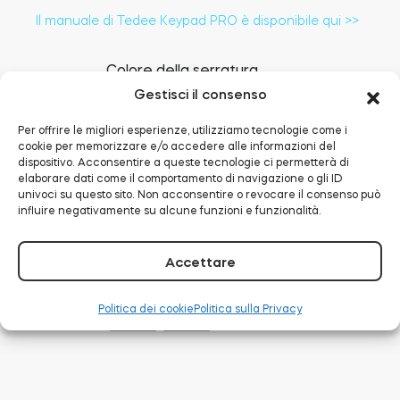
Il manuale di Tedee Keypad PRO è disponibile qui >>
Colore della serratura
Gestisci il consenso
Per offrire le migliori esperienze, utilizziamo tecnologie come i
cookie per memorizzare e/o accedere alle informazioni del
dispositivo. Acconsentire a queste tecnologie ci permetterà di
Colore della tastiera
elaborare dati come il comportamento di navigazione o gli ID
univoci su questo sito. Non acconsentire o revocare il consenso può
influire negativamente su alcune funzioni e funzionalità.
Accettare
Colore del sensore porta
Politica dei cookie
Politica sulla Privacy