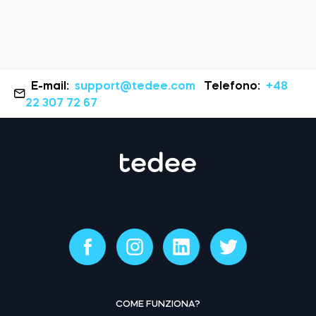
E-mail:
support@tedee.com
Telefono:
+48
22 307 72 67
COME FUNZIONA?