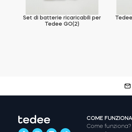
Set di batterie ricaricabili per
Tedee
Tedee GO(2)
COME FUNZION
Come funziona? 