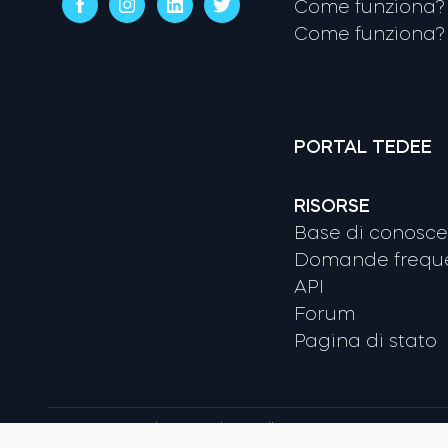
Come funziona? 
Come funziona? 
PORTAL TEDEE
RISORSE
Base di conosc
Domande freque
API
Forum
Pagina di stato
Termini e condizioni
Politica sulla Privacy