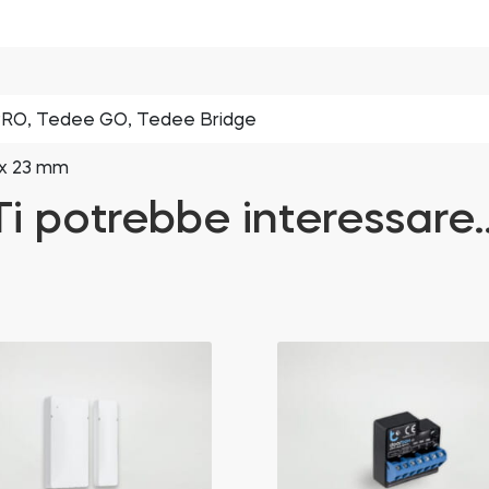
RO, Tedee GO, Tedee Bridge
 x 23 mm
Ti potrebbe interessare