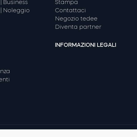
| Business
Stampa
| Noleggio
Contattaci
Negozio tedee
Diventa partner
INFORMAZIONI LEGALI
enza
nti