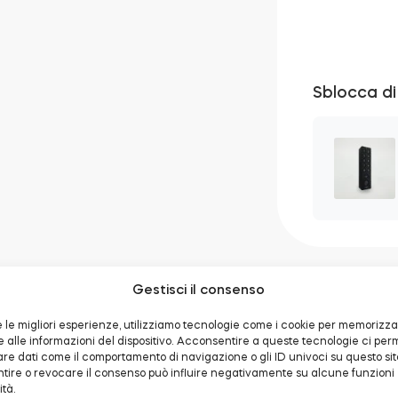
Sblocca d
Gestisci il consenso
re le migliori esperienze, utilizziamo tecnologie come i cookie per memorizz
alle informazioni del dispositivo. Acconsentire a queste tecnologie ci per
are dati come il comportamento di navigazione o gli ID univoci su questo sit
Specificazione
Documentazione
ire o revocare il consenso può influire negativamente su alcune funzioni
ità.