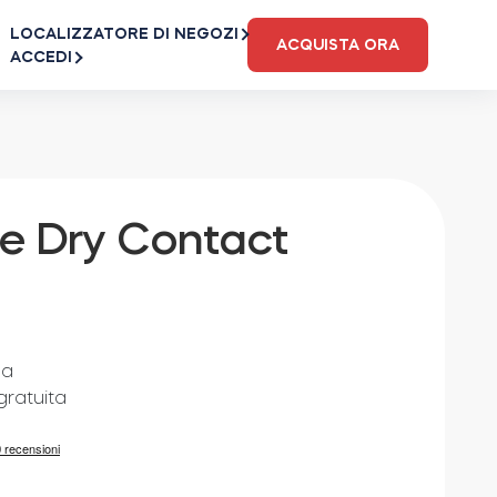
LOCALIZZATORE DI NEGOZI
ACQUISTA ORA
ACCEDI
e Dry Contact
sa
gratuita