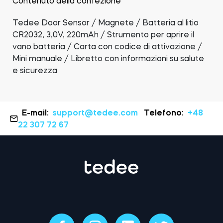
Contenuto della confezione
Tedee Door Sensor / Magnete / Batteria al litio
CR2032, 3,0V, 220mAh / Strumento per aprire il
vano batteria / Carta con codice di attivazione /
Mini manuale / Libretto con informazioni su salute
e sicurezza
E-mail:
support@tedee.com
Telefono:
+48
22 307 72 67