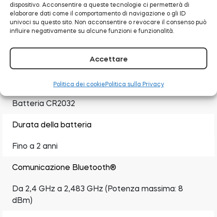
dispositivo. Acconsentire a queste tecnologie ci permetterà di
elaborare dati come il comportamento di navigazione o gli ID
30 × 64 × 14 mm
univoci su questo sito. Non acconsentire o revocare il consenso può
influire negativamente su alcune funzioni e funzionalità.
Dimensioni del magnete
Accettare
17 × 64 × 7 mm
Alimentazione
Politica dei cookie
Politica sulla Privacy
Batteria CR2032
Durata della batteria
Fino a 2 anni
Comunicazione Bluetooth®
Da 2,4 GHz a 2,483 GHz (Potenza massima: 8
dBm)