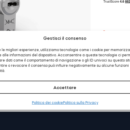
Esaurito
Gestisci il consenso
re le migliori esperienze, utilizziamo tecnologie come i cookie per memorizz
alle informazioni del dispositivo. Acconsentire a queste tecnologie ci per
are dati come il comportamento di navigazione o gli ID univoci su questo sit
ire o revocare il consenso può influire negativamente su alcune funzioni
ità.
Accettare
E-mail:
support@tedee.com
Telefono:
+48 22 307 72
Politica dei cookie
Politica sulla Privacy