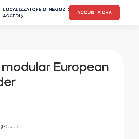
LOCALIZZATORE DI NEGOZI
ACQUISTA ORA
ACCEDI
modular European
der
sa
gratuita