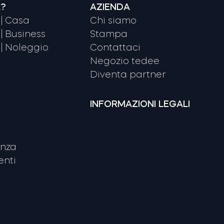
A?
AZIENDA
| Casa
Chi siamo
| Business
Stampa
| Noleggio
Contattaci
Negozio tedee
Diventa partner
INFORMAZIONI LEGALI
enza
nti