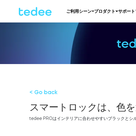
ご利用シーン
プロダクト
サポート
te
< Go back
スマートロックは、色を
tedee PROはインテリアに合わせやすいブラックと