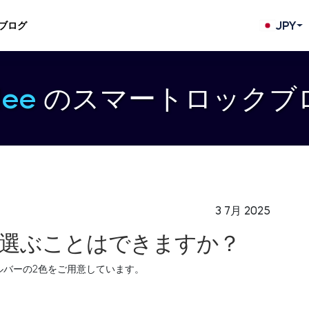
JPY
ブログ
dee
のスマートロックブ
3 7月 2025
選ぶことはできますか？
シルバーの2色をご用意しています。