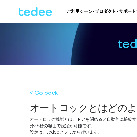
ご利用シーン
プロダクト
サポート
te
< Go back
オートロックとはどのよ
オートロック機能とは、ドアを閉めると自動的に施錠す
分59秒の範囲で設定が可能です。
設定は、tedeeアプリから行います。