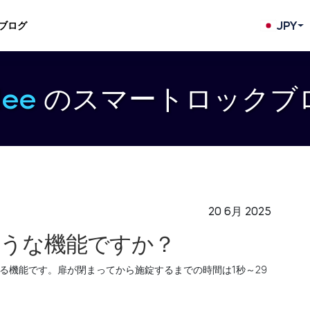
JPY
ブログ
dee
のスマートロックブ
20 6月 2025
うな機能ですか？
る機能です。扉が閉まってから施錠するまでの時間は1秒～29