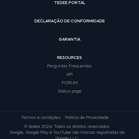
TEDEE PORTAL
DECLARAÇÃO DE CONFORMIDADE
GARANTIA
RESOURCES
Perguntas Frequentes
API
FORUM
Status page
Termos e condições
Política de Privacidade
© tedee 2024. Todos os direitos reservados.
Google, Google Play e YouTube são marcas registradas da
Google LLC.