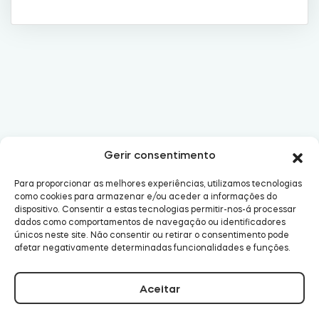
Cilindros
Adaptadores
Gerir consentimento
Acesso ao domicílio
Para proporcionar as melhores experiências, utilizamos tecnologias
como cookies para armazenar e/ou aceder a informações do
dispositivo. Consentir a estas tecnologias permitir-nos-á processar
dados como comportamentos de navegação ou identificadores
Tedee Keypad PRO
únicos neste site. Não consentir ou retirar o consentimento pode
afetar negativamente determinadas funcionalidades e funções.
Aceitar
Tedee Biometric Module