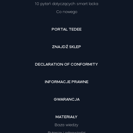
10 pytań dotyczących smart locka
Co nowego
PORTAL TEDEE
ZNAJDŹ SKLEP
DECLARATION OF CONFORMITY
INFORMACJE PRAWNE
GWARANCJA
MATERIAŁY
Baza wiedzy
Pytania i odpowiedzi