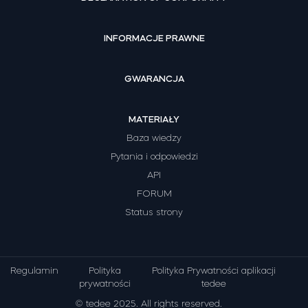
INFORMACJE PRAWNE
GWARANCJA
MATERIAŁY
Baza wiedzy
Pytania i odpowiedzi
API
FORUM
Status strony
Regulamin
Polityka
Polityka Prywatności aplikacji
prywatności
tedee
© tedee 2025. All rights reserved.