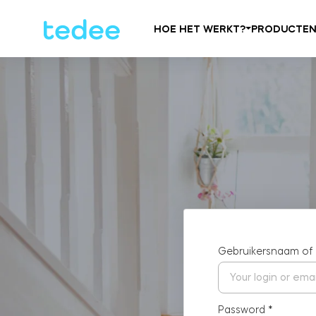
HOE HET WERKT?
PRODUCTE
Gebruikersnaam of
Password
*