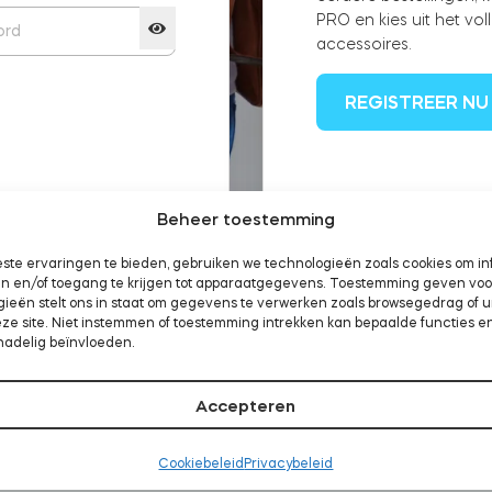
PRO en kies uit het vol
accessoires.
REGISTREER NU
rgeten?
Beheer toestemming
ste ervaringen te bieden, gebruiken we technologieën zoals cookies om in
aan en/of toegang te krijgen tot apparaatgegevens. Toestemming geven vo
gieën stelt ons in staat om gegevens te verwerken zoals browsegedrag of 
eze site. Niet instemmen of toestemming intrekken kan bepaalde functies e
nadelig beïnvloeden.
Accepteren
Cookiebeleid
Privacybeleid