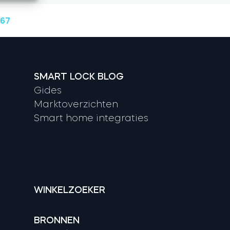
 67
SMART LOCK BLOG
Gides
Marktoverzichten
Smart home integraties
WINKELZOEKER
BRONNEN