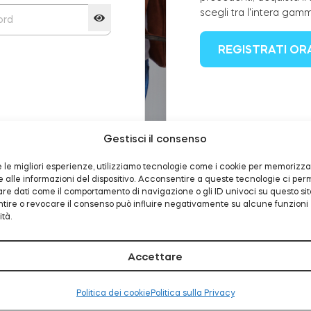
scegli tra l'intera gam
REGISTRATI OR
cata?
Gestisci il consenso
re le migliori esperienze, utilizziamo tecnologie come i cookie per memorizz
alle informazioni del dispositivo. Acconsentire a queste tecnologie ci per
are dati come il comportamento di navigazione o gli ID univoci su questo sit
ire o revocare il consenso può influire negativamente su alcune funzioni
ità.
Accettare
Politica dei cookie
Politica sulla Privacy