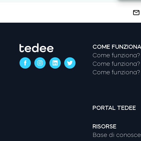
COME FUNZION
Come funziona? 
Come funziona? 
Come funziona? 
PORTAL TEDEE
RISORSE
Base di conosc