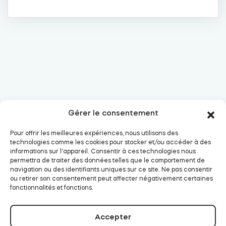
Cylindres
Adaptateurs
Gérer le consentement
Accès à la maison
E-mail:
support@tedee.com
Pour offrir les meilleures expériences, nous utilisons des
technologies comme les cookies pour stocker et/ou accéder à des
informations sur l'appareil. Consentir à ces technologies nous
Tedee Keypad PRO
permettra de traiter des données telles que le comportement de
navigation ou des identifiants uniques sur ce site. Ne pas consentir
ou retirer son consentement peut affecter négativement certaines
fonctionnalités et fonctions.
Tedee Biometric Module
Accepter