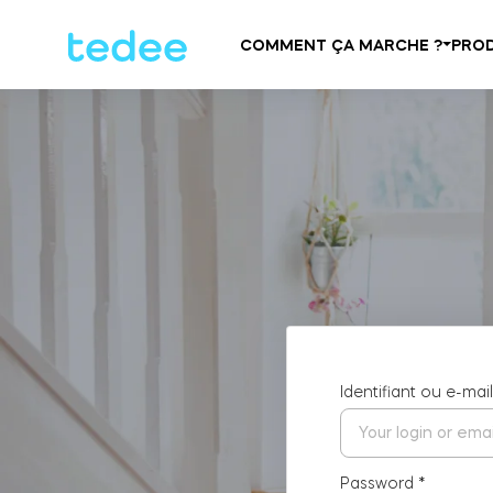
COMMENT ÇA MARCHE ?
PROD
Identifiant ou e-ma
Password
*