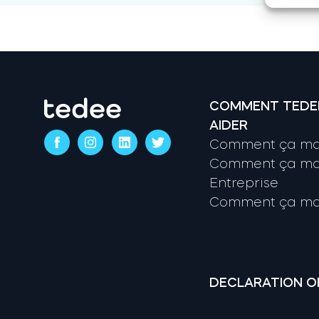
COMMENT TEDE
AIDER
Comment ça mar
Comment ça mar
Entreprise
Comment ça mar
DECLARATION O