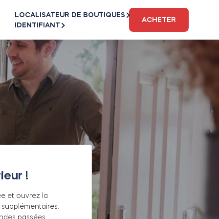
LOCALISATEUR DE BOUTIQUES
ACHETER
IDENTIFIANT
ieur !
 et ouvrez la
 supplémentaires.
des passées,