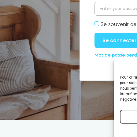
Se souvenir de
Se connecter
Mot de passe perd
Pour offr
pour stoc
nous perm
identifia
négativem