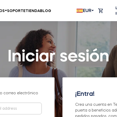
EUR
OS
SOPORTE
TIENDA
BLOG
Iniciar sesión
¡Entra!
o correo electrónico
Crea una cuenta en Te
puerta a beneficios ad
pedidos pasados, com