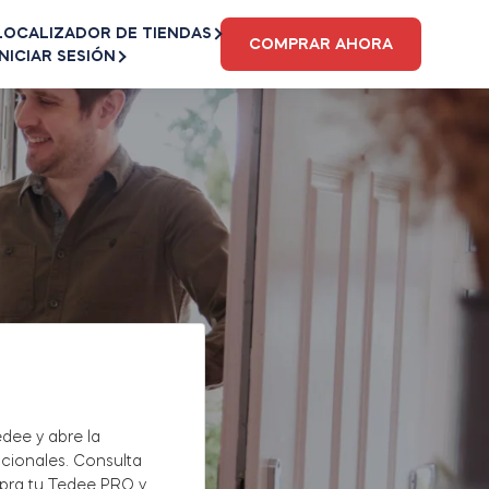
LOCALIZADOR DE TIENDAS
COMPRAR AHORA
INICIAR SESIÓN
dee y abre la
icionales. Consulta
pra tu Tedee PRO y