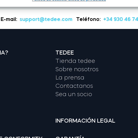
E-mail:
support@tedee.com
Teléfono:
+34 930 46 74
NA?
TEDEE
Tienda tedee
Sobre nosotros
La prensa
Contactanos
Sea un socio
INFORMACIÓN LEGAL