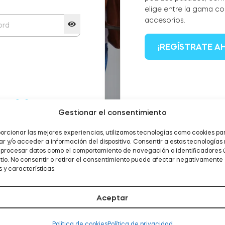
elige entre la gama c
accesorios.
¡REGÍSTRATE A
traseña?
Gestionar el consentimiento
orcionar las mejores experiencias, utilizamos tecnologías como cookies pa
 y/o acceder a información del dispositivo. Consentir a estas tecnologías
á procesar datos como el comportamiento de navegación o identificadores 
itio. No consentir o retirar el consentimiento puede afectar negativamente 
 y características.
Aceptar
Política de cookies
Política de privacidad