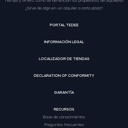
Tiempo y dinero: cómo se benefician los propietarios de alquileres
¿Sirve de algo en un alquiler a corto plazo?
PORTAL TEDEE
INFORMACIÓN LEGAL
LOCALIZADOR DE TIENDAS
DECLARATION OF CONFORMITY
GARANTÍA
RECURSOS
Base de conocimientos
Preguntas frecuentes