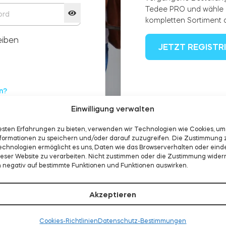
Tedee PRO und wähle
kompletten Sortiment 
eiben
JETZT REGISTR
n?
Einwilligung verwalten
esten Erfahrungen zu bieten, verwenden wir Technologien wie Cookies, um
formationen zu speichern und/oder darauf zuzugreifen. Die Zustimmung 
echnologien ermöglicht es uns, Daten wie das Browserverhalten oder eind
dieser Website zu verarbeiten. Nicht zustimmen oder die Zustimmung wider
h negativ auf bestimmte Funktionen und Funktionen auswirken.
Akzeptieren
Cookies-Richtlinien
Datenschutz-Bestimmungen