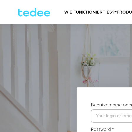
WIE FUNKTIONIERT ES?
PRODU
Benutzername oder
Password
*